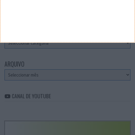
Teste a velocidade da sua Internet
CATEGORIAS
Categorias
ARQUIVO
Arquivo
CANAL DE YOUTUBE