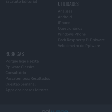
Estatuto Editorial
UTILIDADES
Análises
Android
iPhone
Questionários
Windows Phone
Pack Raspberry Pi Pplware
Velocímetro do Pplware
RUBRICAS
Porque hoje é sexta
Pplware Classics…
Consultório
Passatempos/Resultados
Questão Semanal
Apps dos nossos leitores