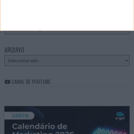
CATEGORIAS
Categorias
ARQUIVO
Arquivo
CANAL DE YOUTUBE