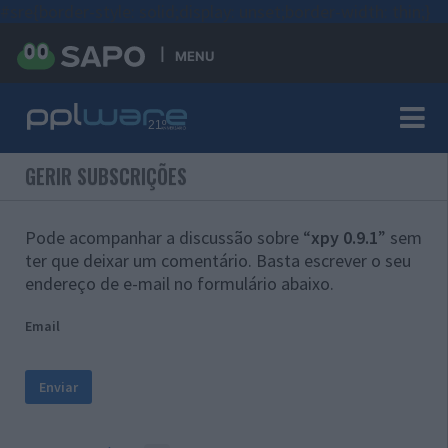
#sre{border-style: solid;display: unset;border-width: thin;}
MENU
GERIR SUBSCRIÇÕES
Pode acompanhar a discussão sobre “
xpy 0.9.1
” sem
ter que deixar um comentário. Basta escrever o seu
endereço de e-mail no formulário abaixo.
Email