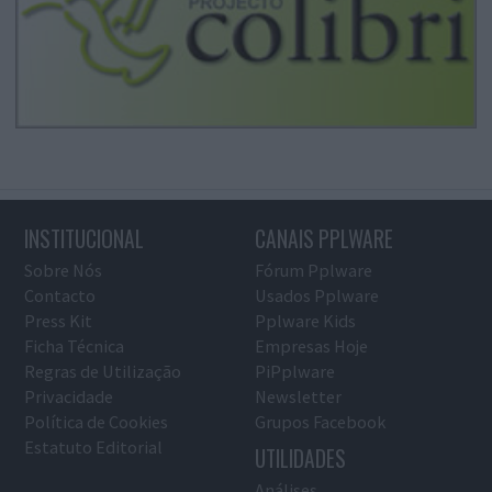
INSTITUCIONAL
CANAIS PPLWARE
Sobre Nós
Fórum Pplware
Contacto
Usados Pplware
Press Kit
Pplware Kids
Ficha Técnica
Empresas Hoje
Regras de Utilização
PiPplware
Privacidade
Newsletter
Política de Cookies
Grupos Facebook
Estatuto Editorial
UTILIDADES
Análises