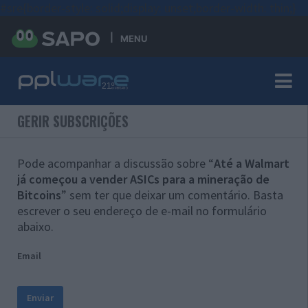
#sre{border-style: solid;display: unset;border-width: thin;}
MENU
GERIR SUBSCRIÇÕES
Pode acompanhar a discussão sobre “
Até a Walmart
já começou a vender ASICs para a mineração de
Bitcoins
” sem ter que deixar um comentário. Basta
escrever o seu endereço de e-mail no formulário
abaixo.
Email