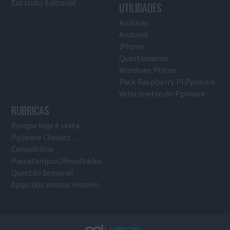
Estatuto Editorial
UTILIDADES
Análises
Android
iPhone
Questionários
Windows Phone
Pack Raspberry Pi Pplware
Velocímetro do Pplware
RUBRICAS
Porque hoje é sexta
Pplware Classics…
Consultório
Passatempos/Resultados
Questão Semanal
Apps dos nossos leitores