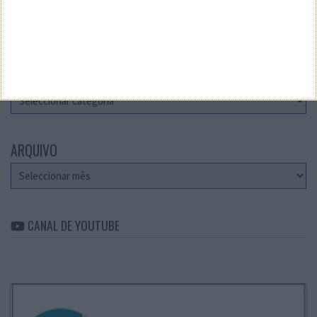
Teste a velocidade da sua Internet
CATEGORIAS
Categorias
ARQUIVO
Arquivo
CANAL DE YOUTUBE