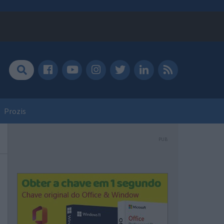
Prozis
PUB