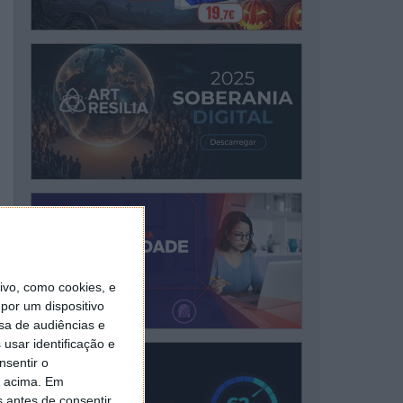
vo, como cookies, e
por um dispositivo
sa de audiências e
usar identificação e
nsentir o
o acima. Em
s antes de consentir