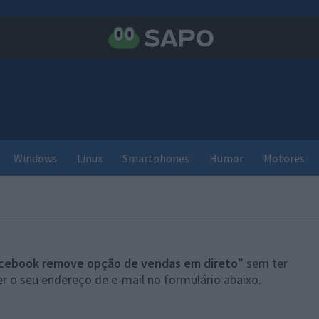
Windows
Linux
Smartphones
Humor
Motores
cebook remove opção de vendas em direto
” sem ter
r o seu endereço de e-mail no formulário abaixo.