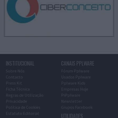
INSTITUCIONAL
CANAIS PPLWARE
Sobre Nós
Fórum Pplware
Contacto
Usados Pplware
Press Kit
Pplware Kids
Ficha Técnica
Empresas Hoje
Regras de Utilização
PiPplware
Privacidade
Newsletter
Política de Cookies
Grupos Facebook
Estatuto Editorial
UTILIDADES