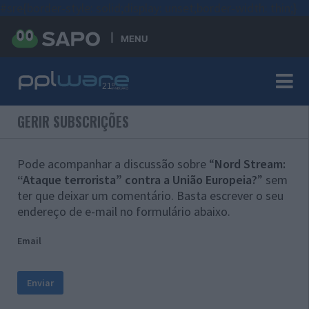
#sre{border-style: solid;display: unset;border-width: thin;}
MENU
GERIR SUBSCRIÇÕES
Pode acompanhar a discussão sobre “
Nord Stream:
“Ataque terrorista” contra a União Europeia?
” sem
ter que deixar um comentário. Basta escrever o seu
endereço de e-mail no formulário abaixo.
Email