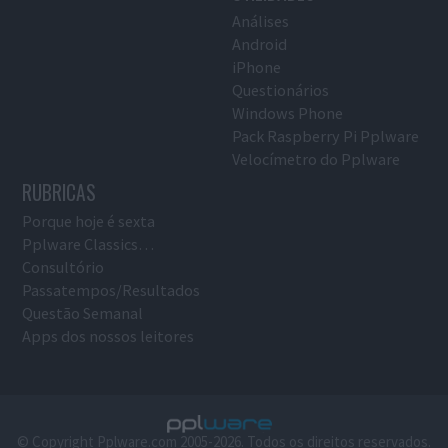
Análises
Android
iPhone
Questionários
Windows Phone
Pack Raspberry Pi Pplware
Velocímetro do Pplware
RUBRICAS
Porque hoje é sexta
Pplware Classics…
Consultório
Passatempos/Resultados
Questão Semanal
Apps dos nossos leitores
© Copyright Pplware.com 2005-2026. Todos os direitos reservados.