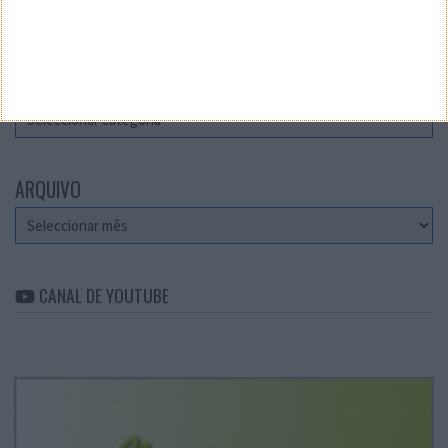
Teste a velocidade da sua Internet
CATEGORIAS
Categorias
ARQUIVO
Arquivo
CANAL DE YOUTUBE