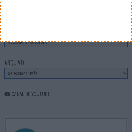
Teste a velocidade da sua Internet
CATEGORIAS
Categorias
ARQUIVO
Arquivo
CANAL DE YOUTUBE