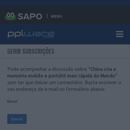
#sre{border-style: solid;display: unset;border-width: thin;}
MENU
GERIR SUBSCRIÇÕES
Pode acompanhar a discussão sobre “
China cria a
memória mobile e portátil mais rápida do Mundo
”
sem ter que deixar um comentário. Basta escrever o
seu endereço de e-mail no formulário abaixo.
Email