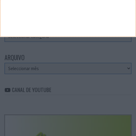
Teste a velocidade da sua Internet
CATEGORIAS
Categorias
ARQUIVO
Arquivo
CANAL DE YOUTUBE