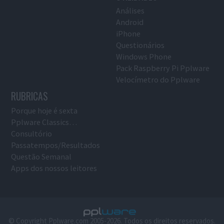
Análises
Android
iPhone
Questionários
Windows Phone
Pack Raspberry Pi Pplware
Velocímetro do Pplware
RUBRICAS
Porque hoje é sexta
Pplware Classics…
Consultório
Passatempos/Resultados
Questão Semanal
Apps dos nossos leitores
© Copyright Pplware.com 2005-2026. Todos os direitos reservados.