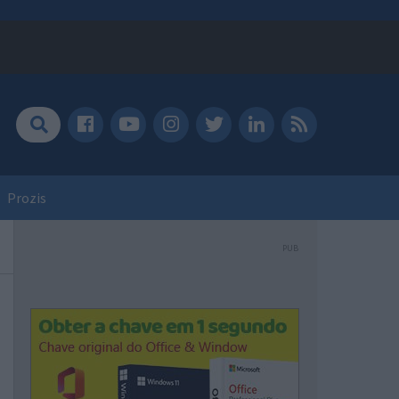
Prozis
PUB