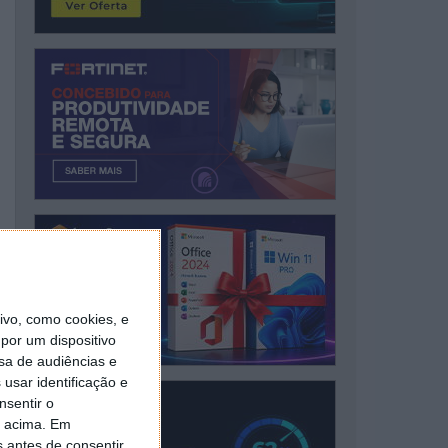
vo, como cookies, e
por um dispositivo
sa de audiências e
usar identificação e
nsentir o
o acima. Em
s antes de consentir