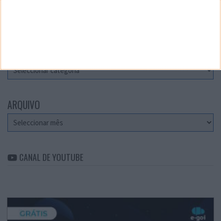
Teste a velocidade da sua Internet
CATEGORIAS
Categorias
ARQUIVO
Arquivo
CANAL DE YOUTUBE