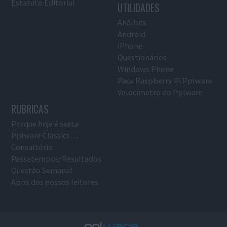
Estatuto Editorial
UTILIDADES
Análises
Android
iPhone
Questionários
Windows Phone
Pack Raspberry Pi Pplware
Velocímetro do Pplware
RUBRICAS
Porque hoje é sexta
Pplware Classics…
Consultório
Passatempos/Resultados
Questão Semanal
Apps dos nossos leitores