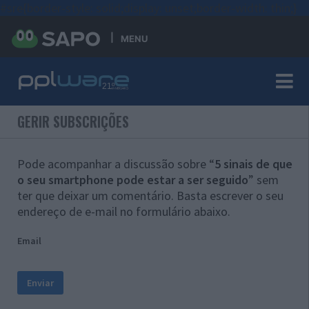
#sre{border-style: solid;display: unset;border-width: thin;}
MENU
GERIR SUBSCRIÇÕES
Pode acompanhar a discussão sobre “
5 sinais de que
o seu smartphone pode estar a ser seguido
” sem
ter que deixar um comentário. Basta escrever o seu
endereço de e-mail no formulário abaixo.
Email