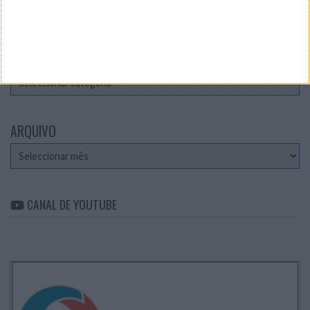
Teste a velocidade da sua Internet
CATEGORIAS
Categorias
ARQUIVO
Arquivo
CANAL DE YOUTUBE