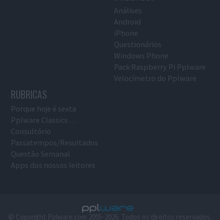
Análises
Android
iPhone
Questionários
Windows Phone
Pack Raspberry Pi Pplware
Velocímetro do Pplware
RUBRICAS
Porque hoje é sexta
Pplware Classics…
Consultório
Passatempos/Resultados
Questão Semanal
Apps dos nossos leitores
© Copyright Pplware.com 2005-2026. Todos os direitos reservados.