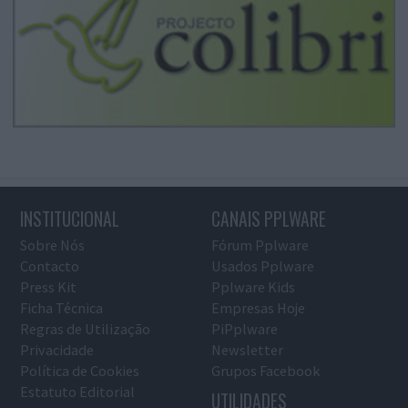
INSTITUCIONAL
CANAIS PPLWARE
Sobre Nós
Fórum Pplware
Contacto
Usados Pplware
Press Kit
Pplware Kids
Ficha Técnica
Empresas Hoje
Regras de Utilização
PiPplware
Privacidade
Newsletter
Política de Cookies
Grupos Facebook
Estatuto Editorial
UTILIDADES