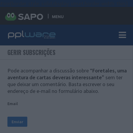
#sre{border-style: solid;display: unset;border-width: thin;}
MENU
GERIR SUBSCRIÇÕES
Pode acompanhar a discussão sobre “
Foretales, uma
aventura de cartas deveras interessante
” sem ter
que deixar um comentário. Basta escrever o seu
endereço de e-mail no formulário abaixo.
Email