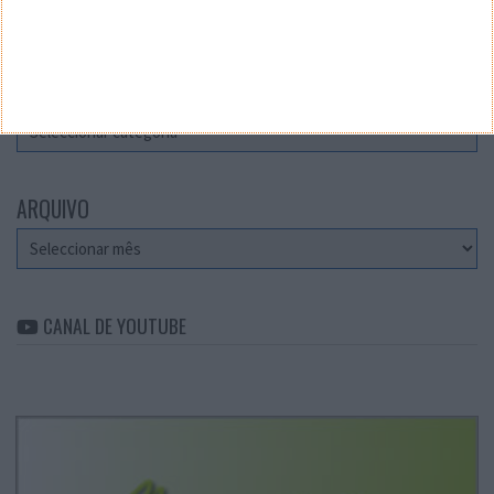
Teste a velocidade da sua Internet
CATEGORIAS
Categorias
ARQUIVO
Arquivo
CANAL DE YOUTUBE