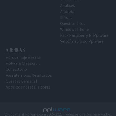
Análises
Android
iPhone
Questionários
Windows Phone
Pack Raspberry Pi Pplware
Velocímetro do Pplware
RUBRICAS
Porque hoje é sexta
Pplware Classics…
Consultório
Passatempos/Resultados
Questão Semanal
Apps dos nossos leitores
© Copyright Pplware.com 2005-2026. Todos os direitos reservados.