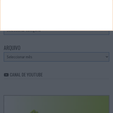
Teste a velocidade da sua Internet
CATEGORIAS
Categorias
ARQUIVO
Arquivo
CANAL DE YOUTUBE