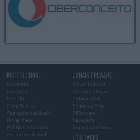
INSTITUCIONAL
CANAIS PPLWARE
Sobre Nós
Fórum Pplware
Contacto
Usados Pplware
Press Kit
Pplware Kids
Ficha Técnica
Empresas Hoje
Regras de Utilização
PiPplware
Privacidade
Newsletter
Política de Cookies
Grupos Facebook
Estatuto Editorial
UTILIDADES