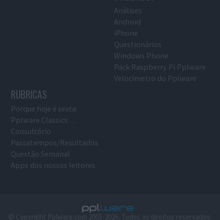
Análises
Android
iPhone
Questionários
Windows Phone
Pack Raspberry Pi Pplware
Velocímetro do Pplware
RUBRICAS
Porque hoje é sexta
Pplware Classics…
Consultório
Passatempos/Resultados
Questão Semanal
Apps dos nossos leitores
© Copyright Pplware.com 2005-2026. Todos os direitos reservados.