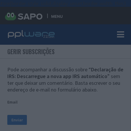
#sre{border-style: solid;display: unset;border-width: thin;}
MENU
GERIR SUBSCRIÇÕES
Pode acompanhar a discussão sobre “
Declaração de
IRS: Descarregue a nova app IRS automático
” sem
ter que deixar um comentário. Basta escrever o seu
endereço de e-mail no formulário abaixo.
Email