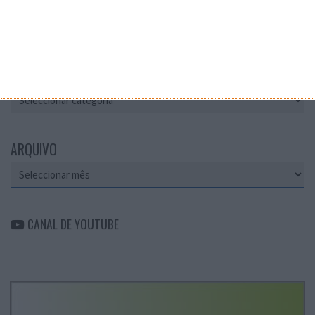
Teste a velocidade da sua Internet
CATEGORIAS
Categorias
ARQUIVO
Arquivo
CANAL DE YOUTUBE