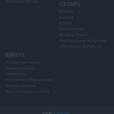
Estatuto Editorial
UTILIDADES
Análises
Android
iPhone
Questionários
Windows Phone
Pack Raspberry Pi Pplware
Velocímetro do Pplware
RUBRICAS
Porque hoje é sexta
Pplware Classics…
Consultório
Passatempos/Resultados
Questão Semanal
Apps dos nossos leitores