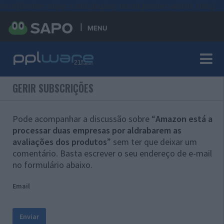
#sre{border-style: solid;display: unset;border-width: thin;}
MENU
GERIR SUBSCRIÇÕES
Pode acompanhar a discussão sobre “
Amazon está a
processar duas empresas por aldrabarem as
avaliações dos produtos
” sem ter que deixar um
comentário. Basta escrever o seu endereço de e-mail
no formulário abaixo.
Email