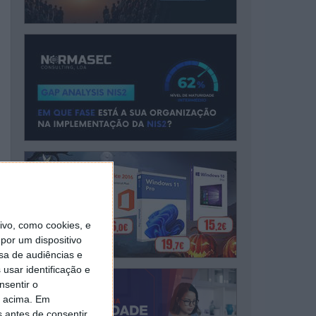
vo, como cookies, e
por um dispositivo
sa de audiências e
usar identificação e
nsentir o
o acima. Em
s antes de consentir