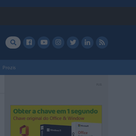
Prozis
PUB