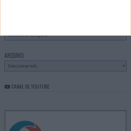
Teste a velocidade da sua Internet
CATEGORIAS
Categorias
ARQUIVO
Arquivo
CANAL DE YOUTUBE