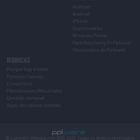
Análises
Android
iPhone
Questionários
Windows Phone
Pack Raspberry Pi Pplware
Velocímetro do Pplware
RUBRICAS
Porque hoje é sexta
Pplware Classics…
Consultório
Passatempos/Resultados
Questão Semanal
Apps dos nossos leitores
© Copyright Pplware.com 2005-2026. Todos os direitos reservados.