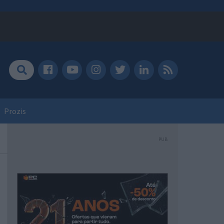
Prozis
PUB