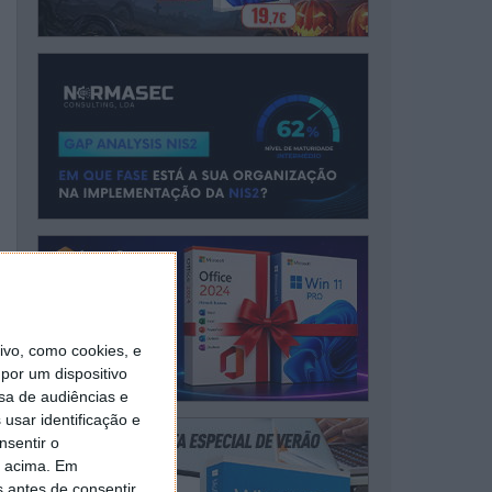
vo, como cookies, e
por um dispositivo
sa de audiências e
usar identificação e
nsentir o
o acima. Em
s antes de consentir