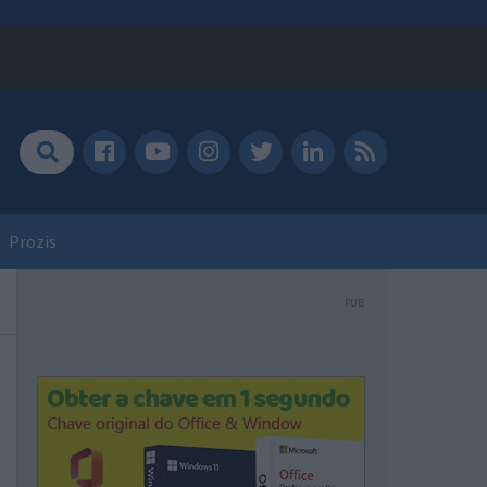
Prozis
PUB