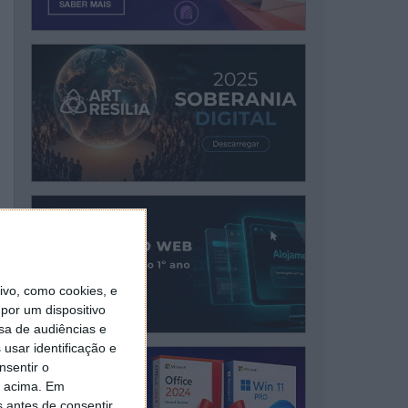
vo, como cookies, e
por um dispositivo
sa de audiências e
usar identificação e
nsentir o
o acima. Em
s antes de consentir