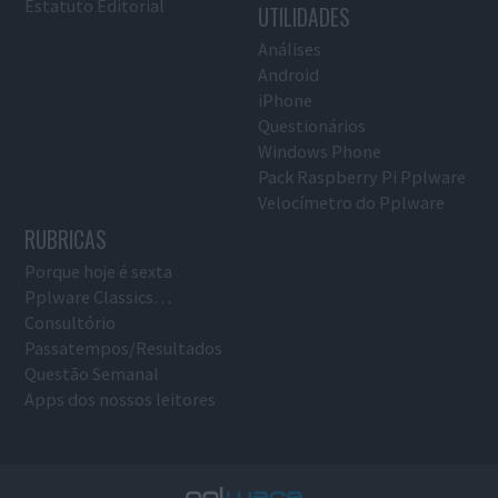
Estatuto Editorial
UTILIDADES
Análises
Android
iPhone
Questionários
Windows Phone
Pack Raspberry Pi Pplware
Velocímetro do Pplware
RUBRICAS
Porque hoje é sexta
Pplware Classics…
Consultório
Passatempos/Resultados
Questão Semanal
Apps dos nossos leitores