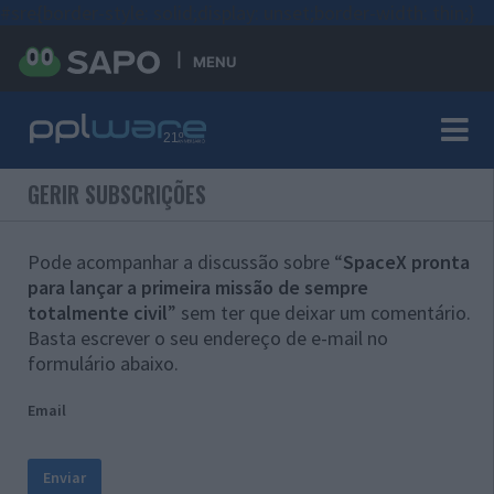
#sre{border-style: solid;display: unset;border-width: thin;}
MENU
GERIR SUBSCRIÇÕES
Pode acompanhar a discussão sobre “
SpaceX pronta
para lançar a primeira missão de sempre
totalmente civil
” sem ter que deixar um comentário.
Basta escrever o seu endereço de e-mail no
formulário abaixo.
Email