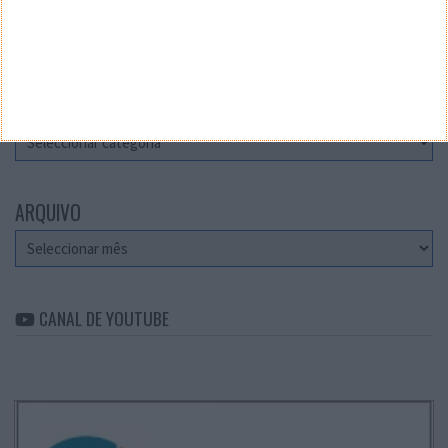
Teste a velocidade da sua Internet
CATEGORIAS
Categorias
ARQUIVO
Arquivo
CANAL DE YOUTUBE