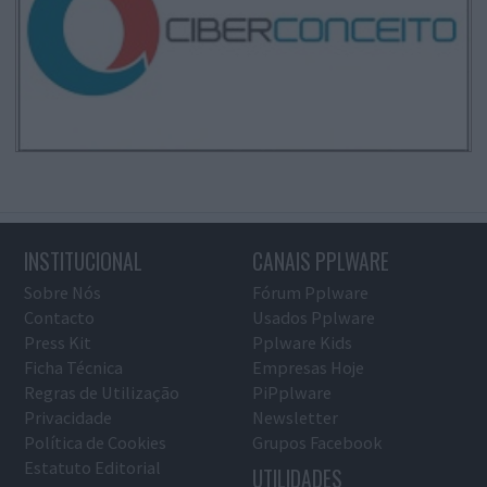
INSTITUCIONAL
CANAIS PPLWARE
Sobre Nós
Fórum Pplware
Contacto
Usados Pplware
Press Kit
Pplware Kids
Ficha Técnica
Empresas Hoje
Regras de Utilização
PiPplware
Privacidade
Newsletter
Política de Cookies
Grupos Facebook
Estatuto Editorial
UTILIDADES