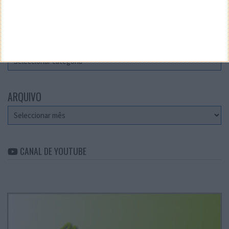
Teste a velocidade da sua Internet
CATEGORIAS
Categorias
ARQUIVO
Arquivo
CANAL DE YOUTUBE