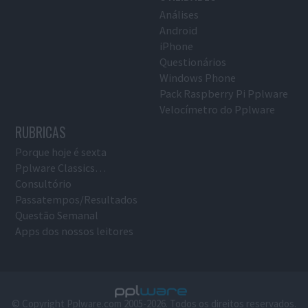
Análises
Android
iPhone
Questionários
Windows Phone
Pack Raspberry Pi Pplware
Velocímetro do Pplware
RUBRICAS
Porque hoje é sexta
Pplware Classics…
Consultório
Passatempos/Resultados
Questão Semanal
Apps dos nossos leitores
© Copyright Pplware.com 2005-2026. Todos os direitos reservados.