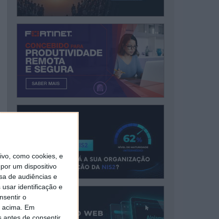
vo, como cookies, e
por um dispositivo
sa de audiências e
usar identificação e
nsentir o
o acima. Em
s antes de consentir