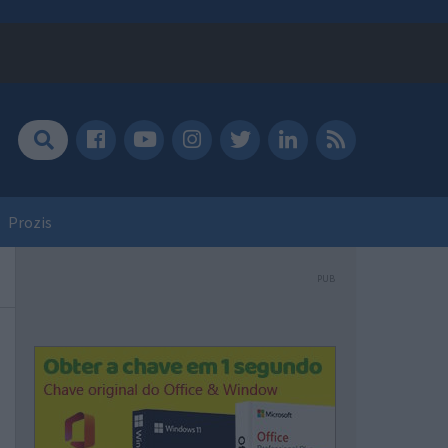
Prozis
PUB