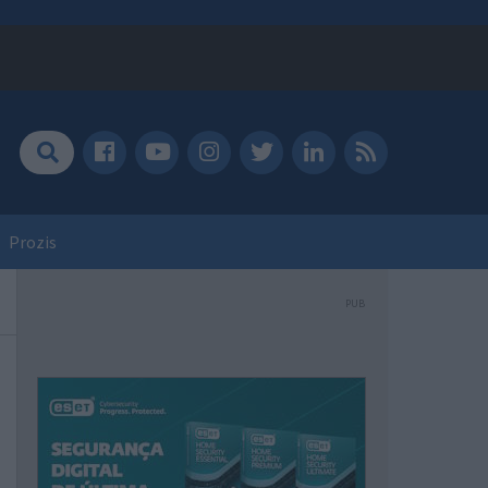
Prozis
PUB