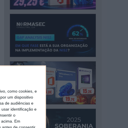
vo, como cookies, e
por um dispositivo
sa de audiências e
usar identificação e
nsentir o
o acima. Em
s antes de consentir