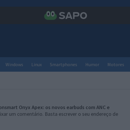
Windows
Linux
Smartphones
Humor
Motores
onsmart Onyx Apex: os novos earbuds com ANC e
eixar um comentário. Basta escrever o seu endereço de