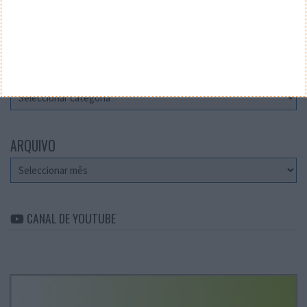
Teste a velocidade da sua Internet
CATEGORIAS
Categorias
ARQUIVO
Arquivo
CANAL DE YOUTUBE