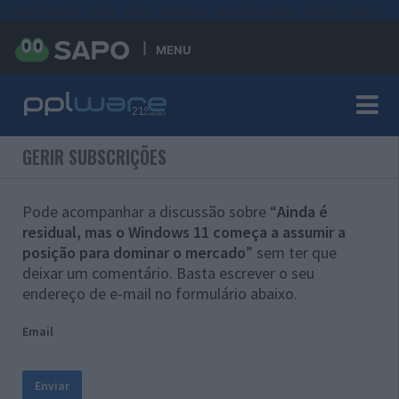
#sre{border-style: solid;display: unset;border-width: thin;}
MENU
GERIR SUBSCRIÇÕES
Pode acompanhar a discussão sobre “
Ainda é
residual, mas o Windows 11 começa a assumir a
posição para dominar o mercado
” sem ter que
deixar um comentário. Basta escrever o seu
endereço de e-mail no formulário abaixo.
Email