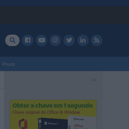
Prozis
PUB