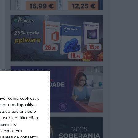
vo, como cookies, e
por um dispositivo
sa de audiências e
usar identificação e
nsentir o
o acima. Em
s antes de consentir