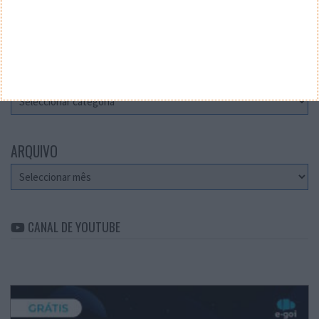
Teste a velocidade da sua Internet
CATEGORIAS
Categorias
ARQUIVO
Arquivo
CANAL DE YOUTUBE