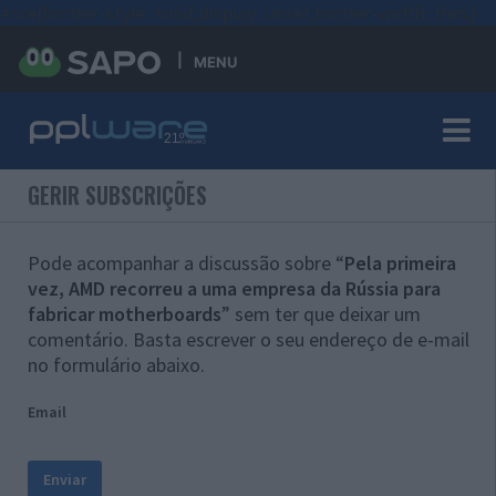
#sre{border-style: solid;display: unset;border-width: thin;}
MENU
GERIR SUBSCRIÇÕES
Pode acompanhar a discussão sobre “
Pela primeira
vez, AMD recorreu a uma empresa da Rússia para
fabricar motherboards
” sem ter que deixar um
comentário. Basta escrever o seu endereço de e-mail
no formulário abaixo.
Email