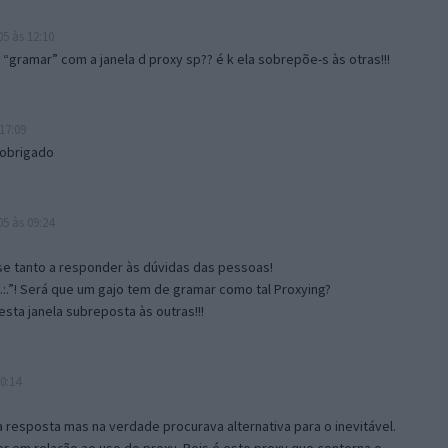
5 às 12:10
gramar” com a janela d proxy sp?? é k ela sobrepõe-s às otras!!!
17:09
 obrigado
5 às 09:24
e tanto a responder às dúvidas das pessoas!
.:.”! Será que um gajo tem de gramar como tal Proxying?
sta janela subreposta às outras!!!
0:14
resposta mas na verdade procurava alternativa para o inevitável.