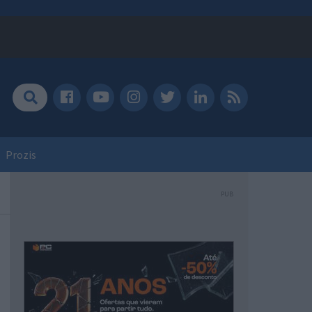
Prozis
PUB