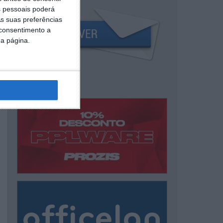
 pessoais poderá
s suas preferências
 consentimento a
da página.