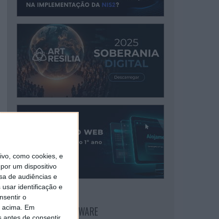
vo, como cookies, e
por um dispositivo
sa de audiências e
usar identificação e
nsentir o
o acima. Em
NEWSLETTER PPLWARE
s antes de consentir