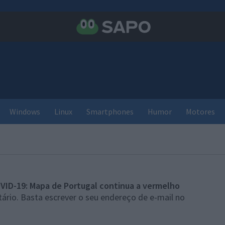
Windows
Linux
Smartphones
Humor
Motores
VID-19: Mapa de Portugal continua a vermelho
ário. Basta escrever o seu endereço de e-mail no