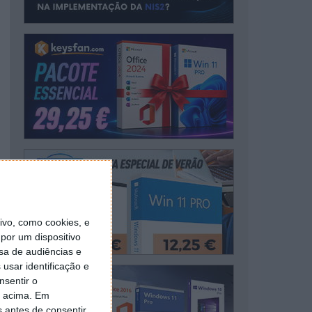
vo, como cookies, e
por um dispositivo
sa de audiências e
usar identificação e
nsentir o
o acima. Em
s antes de consentir