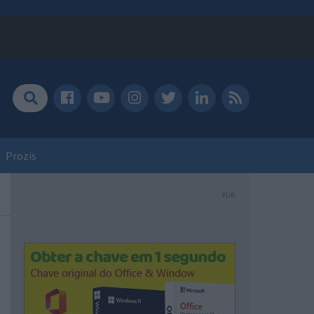
Prozis
PUB