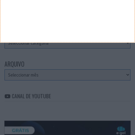
Teste a velocidade da sua Internet
CATEGORIAS
Categorias
ARQUIVO
Arquivo
CANAL DE YOUTUBE