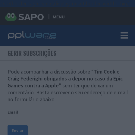
#sre{border-style: solid;display: unset;border-width: thin;}
MENU
GERIR SUBSCRIÇÕES
Pode acompanhar a discussão sobre “
Tim Cook e
Craig Federighi obrigados a depor no caso da Epic
Games contra a Apple
” sem ter que deixar um
comentário. Basta escrever o seu endereço de e-mail
no formulário abaixo.
Email