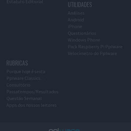
Estatuto Editorial
UTILIDADES
Análises
Android
iPhone
Questionários
Windows Phone
Pack Raspberry Pi Pplware
Velocímetro do Pplware
RUBRICAS
Porque hoje é sexta
Pplware Classics…
Consultório
Passatempos/Resultados
Questão Semanal
Apps dos nossos leitores