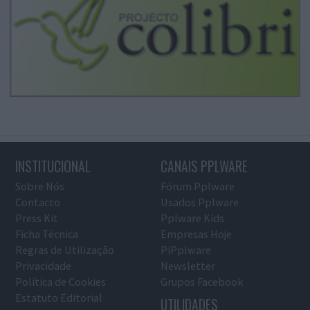
INSTITUCIONAL
CANAIS PPLWARE
Sobre Nós
Fórum Pplware
Contacto
Usados Pplware
Press Kit
Pplware Kids
Ficha Técnica
Empresas Hoje
Regras de Utilização
PiPplware
Privacidade
Newsletter
Política de Cookies
Grupos Facebook
Estatuto Editorial
UTILIDADES