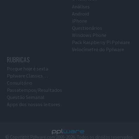
Análises
Android
iPhone
Questionários
Windows Phone
Pack Raspberry Pi Pplware
Velocímetro do Pplware
RUBRICAS
Porque hoje é sexta
Pplware Classics…
Consultório
Passatempos/Resultados
Questão Semanal
Apps dos nossos leitores
© Copyright Pplware.com 2005-2026. Todos os direitos reservados.