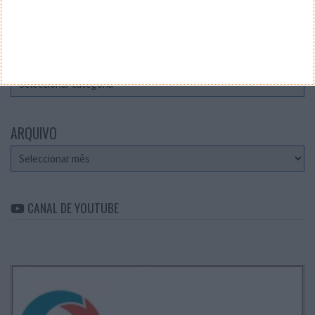
Teste a velocidade da sua Internet
CATEGORIAS
Categorias
ARQUIVO
Arquivo
CANAL DE YOUTUBE