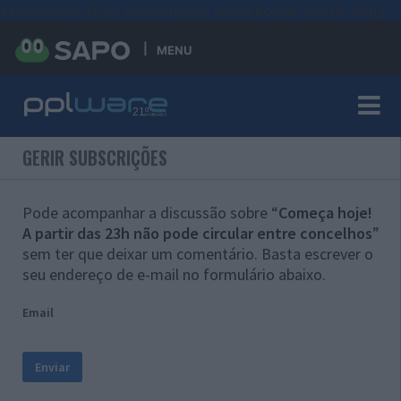
#sre{border-style: solid;display: unset;border-width: thin;}
MENU
GERIR SUBSCRIÇÕES
Pode acompanhar a discussão sobre “
Começa hoje!
A partir das 23h não pode circular entre concelhos
”
sem ter que deixar um comentário. Basta escrever o
seu endereço de e-mail no formulário abaixo.
Email