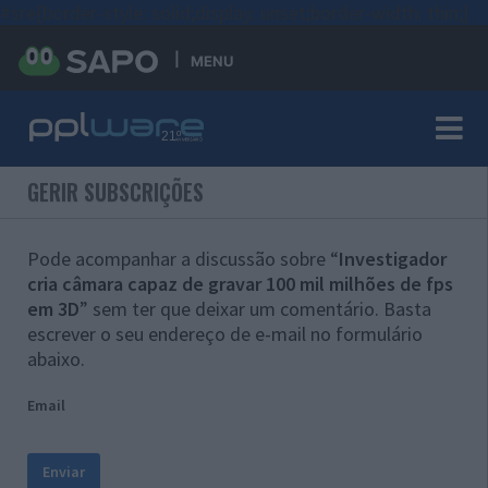
#sre{border-style: solid;display: unset;border-width: thin;}
MENU
GERIR SUBSCRIÇÕES
Pode acompanhar a discussão sobre “
Investigador
cria câmara capaz de gravar 100 mil milhões de fps
em 3D
” sem ter que deixar um comentário. Basta
escrever o seu endereço de e-mail no formulário
abaixo.
Email