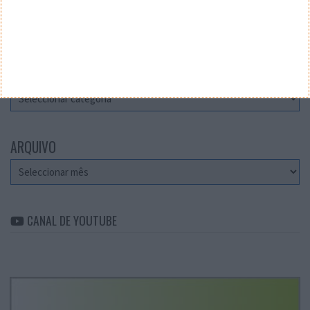
Teste a velocidade da sua Internet
CATEGORIAS
Categorias
ARQUIVO
Arquivo
CANAL DE YOUTUBE