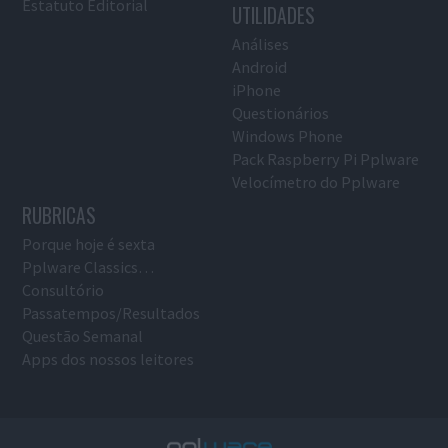
Estatuto Editorial
UTILIDADES
Análises
Android
iPhone
Questionários
Windows Phone
Pack Raspberry Pi Pplware
Velocímetro do Pplware
RUBRICAS
Porque hoje é sexta
Pplware Classics…
Consultório
Passatempos/Resultados
Questão Semanal
Apps dos nossos leitores