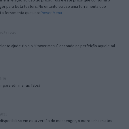
 em relação ao uso do proxy. Pois é este proxy que contorna o
ger para beta testers. No entanto eu uso uma ferramenta que
i a ferramenta que uso:
Power Menu
5 às 17:45
lente ajuda! Pois o “Power Menu” esconde na perfeição aquele tal
1:19
 para eliminar as Tabs?
20:19
disponibilizarem esta versão do messenger, o outro tinha muitos