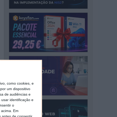
vo, como cookies, e
por um dispositivo
sa de audiências e
usar identificação e
nsentir o
o acima. Em
s antes de consentir