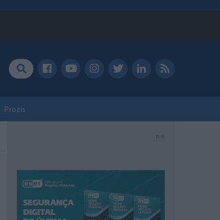
Prozis
PUB