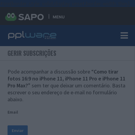
#sre{border-style: solid;display: unset;border-width: thin;}
MENU
GERIR SUBSCRIÇÕES
Pode acompanhar a discussão sobre “
Como tirar
fotos 16:9 no iPhone 11‌, iPhone 11 Pro‌ e iPhone 11
Pro Max?
” sem ter que deixar um comentário. Basta
escrever o seu endereço de e-mail no formulário
abaixo.
Email