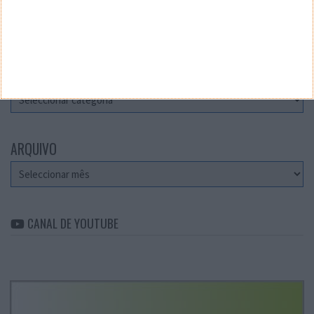
Teste a velocidade da sua Internet
CATEGORIAS
Categorias
ARQUIVO
Arquivo
CANAL DE YOUTUBE