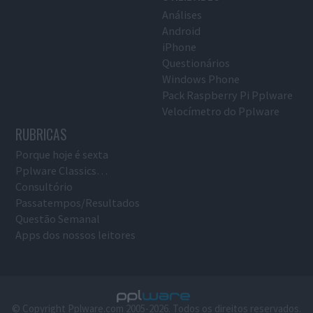
Análises
Android
iPhone
Questionários
Windows Phone
Pack Raspberry Pi Pplware
Velocímetro do Pplware
RUBRICAS
Porque hoje é sexta
Pplware Classics…
Consultório
Passatempos/Resultados
Questão Semanal
Apps dos nossos leitores
© Copyright Pplware.com 2005-2026. Todos os direitos reservados.