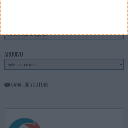
Teste a velocidade da sua Internet
CATEGORIAS
Categorias
ARQUIVO
Arquivo
CANAL DE YOUTUBE