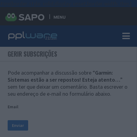
#sre{border-style: solid;display: unset;border-width: thin;}
MENU
GERIR SUBSCRIÇÕES
Pode acompanhar a discussão sobre “
Garmin:
Sistemas estão a ser repostos! Esteja atento…
”
sem ter que deixar um comentário. Basta escrever o
seu endereço de e-mail no formulário abaixo.
Email