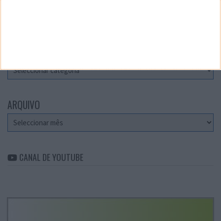
Teste a velocidade da sua Internet
CATEGORIAS
Categorias
ARQUIVO
Arquivo
CANAL DE YOUTUBE