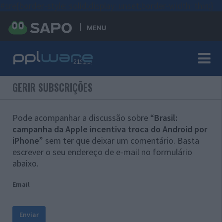
#sre{border-style: solid;display: unset;border-width: thin;}
MENU
GERIR SUBSCRIÇÕES
Pode acompanhar a discussão sobre “
Brasil:
campanha da Apple incentiva troca do Android por
iPhone
” sem ter que deixar um comentário. Basta
escrever o seu endereço de e-mail no formulário
abaixo.
Email