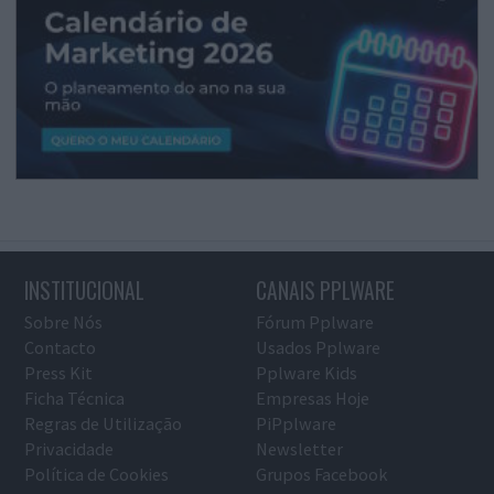
INSTITUCIONAL
CANAIS PPLWARE
Sobre Nós
Fórum Pplware
Contacto
Usados Pplware
Press Kit
Pplware Kids
Ficha Técnica
Empresas Hoje
Regras de Utilização
PiPplware
Privacidade
Newsletter
Política de Cookies
Grupos Facebook