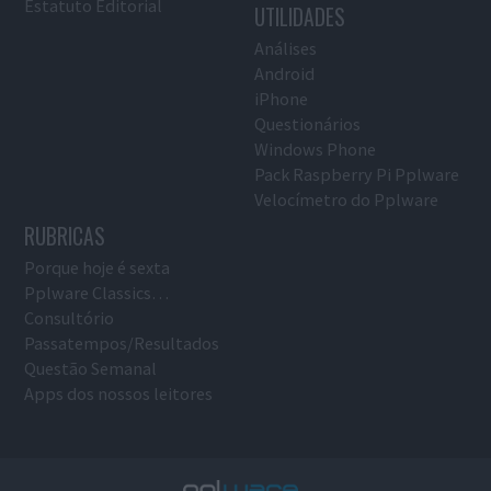
Estatuto Editorial
UTILIDADES
Análises
Android
iPhone
Questionários
Windows Phone
Pack Raspberry Pi Pplware
Velocímetro do Pplware
RUBRICAS
Porque hoje é sexta
Pplware Classics…
Consultório
Passatempos/Resultados
Questão Semanal
Apps dos nossos leitores