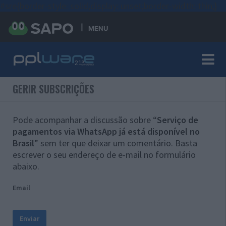
#sre{border-style: solid;display: unset;border-width: thin;}
MENU
GERIR SUBSCRIÇÕES
Pode acompanhar a discussão sobre “
Serviço de
pagamentos via WhatsApp já está disponível no
Brasil
” sem ter que deixar um comentário. Basta
escrever o seu endereço de e-mail no formulário
abaixo.
Email