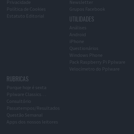
Privacidade
Newsletter
Política de Cookies
Grupos Facebook
Estatuto Editorial
UTILIDADES
Análises
Android
iPhone
Questionários
Windows Phone
Pack Raspberry Pi Pplware
Velocímetro do Pplware
RUBRICAS
Porque hoje é sexta
Pplware Classics…
Consultório
Passatempos/Resultados
Questão Semanal
Apps dos nossos leitores