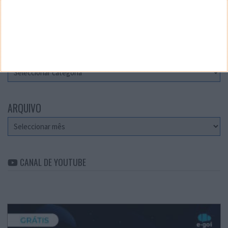
Teste a velocidade da sua Internet
CATEGORIAS
Categorias
ARQUIVO
Arquivo
CANAL DE YOUTUBE