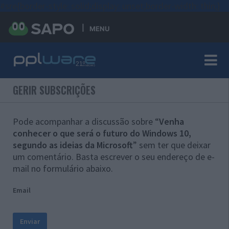
#sre{border-style: solid;display: unset;border-width: thin;}
MENU
GERIR SUBSCRIÇÕES
Pode acompanhar a discussão sobre “
Venha
conhecer o que será o futuro do Windows 10,
segundo as ideias da Microsoft
” sem ter que deixar
um comentário. Basta escrever o seu endereço de e-
mail no formulário abaixo.
Email