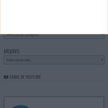
Teste a velocidade da sua Internet
CATEGORIAS
Categorias
ARQUIVO
Arquivo
CANAL DE YOUTUBE