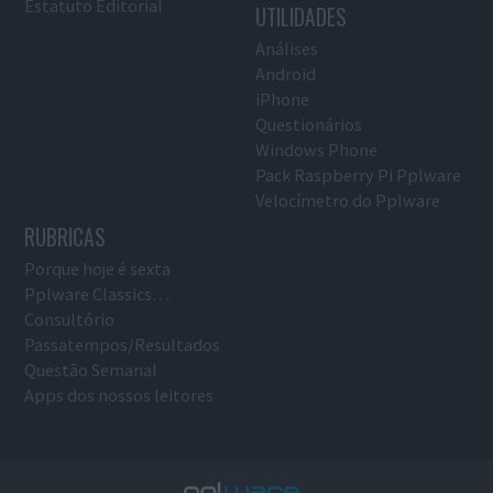
Estatuto Editorial
UTILIDADES
Análises
Android
iPhone
Questionários
Windows Phone
Pack Raspberry Pi Pplware
Velocímetro do Pplware
RUBRICAS
Porque hoje é sexta
Pplware Classics…
Consultório
Passatempos/Resultados
Questão Semanal
Apps dos nossos leitores