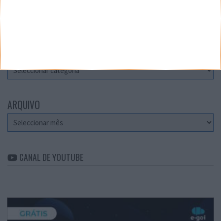
Teste a velocidade da sua Internet
CATEGORIAS
Categorias
ARQUIVO
Arquivo
CANAL DE YOUTUBE