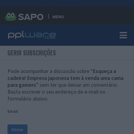
#sre{border-style: solid;display: unset;border-width: thin;}
MENU
GERIR SUBSCRIÇÕES
Pode acompanhar a discussão sobre “
Esqueça a
cadeira! Empresa japonesa tem à venda uma cama
para gamers
” sem ter que deixar um comentário.
Basta escrever o seu endereço de e-mail no
formulário abaixo.
Email