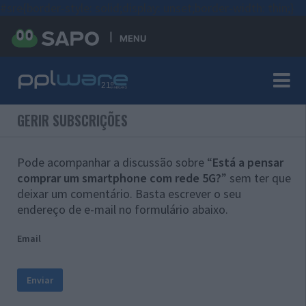
#sre{border-style: solid;display: unset;border-width: thin;}
MENU
GERIR SUBSCRIÇÕES
Pode acompanhar a discussão sobre “
Está a pensar
comprar um smartphone com rede 5G?
” sem ter que
deixar um comentário. Basta escrever o seu
endereço de e-mail no formulário abaixo.
Email