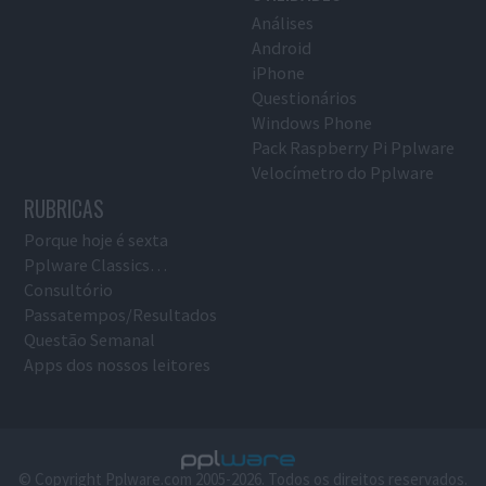
Análises
Android
iPhone
Questionários
Windows Phone
Pack Raspberry Pi Pplware
Velocímetro do Pplware
RUBRICAS
Porque hoje é sexta
Pplware Classics…
Consultório
Passatempos/Resultados
Questão Semanal
Apps dos nossos leitores
© Copyright Pplware.com 2005-2026. Todos os direitos reservados.