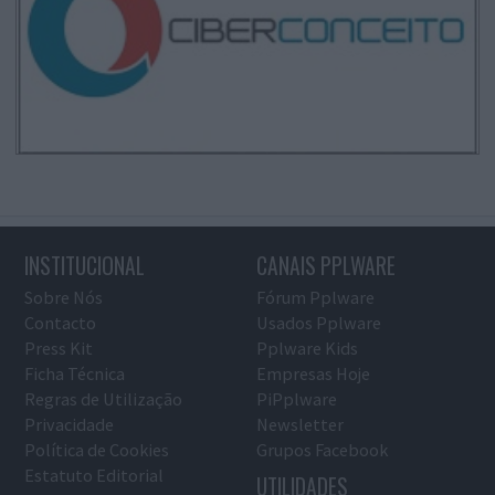
INSTITUCIONAL
CANAIS PPLWARE
Sobre Nós
Fórum Pplware
Contacto
Usados Pplware
Press Kit
Pplware Kids
Ficha Técnica
Empresas Hoje
Regras de Utilização
PiPplware
Privacidade
Newsletter
Política de Cookies
Grupos Facebook
Estatuto Editorial
UTILIDADES