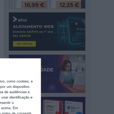
vo, como cookies, e
por um dispositivo
sa de audiências e
usar identificação e
nsentir o
o acima. Em
s antes de consentir