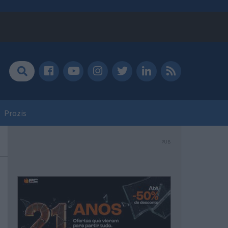
Prozis
PUB