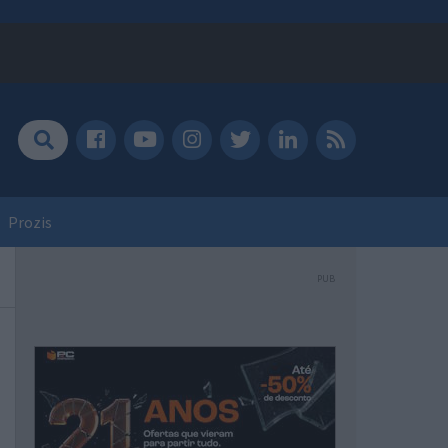
Prozis
PUB