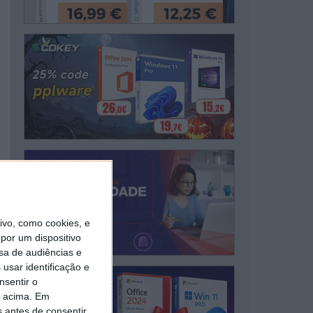
vo, como cookies, e
por um dispositivo
sa de audiências e
usar identificação e
nsentir o
o acima. Em
s antes de consentir