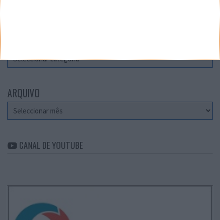
Teste a velocidade da sua Internet
CATEGORIAS
Categorias
ARQUIVO
Arquivo
CANAL DE YOUTUBE