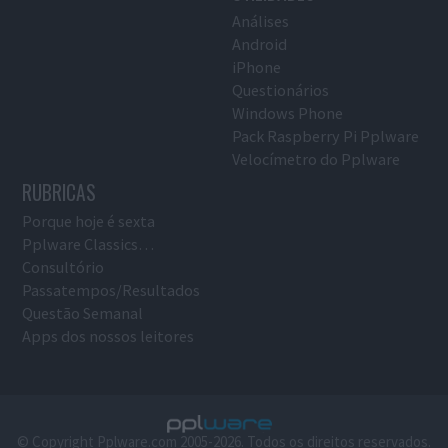
Análises
Android
iPhone
Questionários
Windows Phone
Pack Raspberry Pi Pplware
Velocímetro do Pplware
RUBRICAS
Porque hoje é sexta
Pplware Classics…
Consultório
Passatempos/Resultados
Questão Semanal
Apps dos nossos leitores
© Copyright Pplware.com 2005-2026. Todos os direitos reservados.