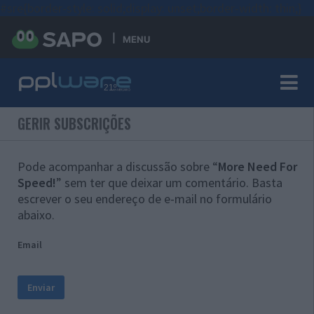
#sre{border-style: solid;display: unset;border-width: thin;}
MENU
GERIR SUBSCRIÇÕES
Pode acompanhar a discussão sobre “
More Need For
Speed!
” sem ter que deixar um comentário. Basta
escrever o seu endereço de e-mail no formulário
abaixo.
Email