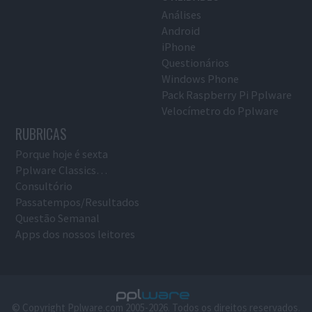
Análises
Android
iPhone
Questionários
Windows Phone
Pack Raspberry Pi Pplware
Velocímetro do Pplware
RUBRICAS
Porque hoje é sexta
Pplware Classics…
Consultório
Passatempos/Resultados
Questão Semanal
Apps dos nossos leitores
© Copyright Pplware.com 2005-2026. Todos os direitos reservados.