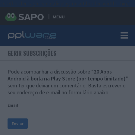
#sre{border-style: solid;display: unset;border-width: thin;}
MENU
GERIR SUBSCRIÇÕES
Pode acompanhar a discussão sobre “
20 Apps
Android à borla na Play Store (por tempo limitado)
”
sem ter que deixar um comentário. Basta escrever o
seu endereço de e-mail no formulário abaixo.
Email