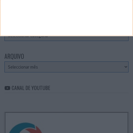
Teste a velocidade da sua Internet
CATEGORIAS
Categorias
ARQUIVO
Arquivo
CANAL DE YOUTUBE