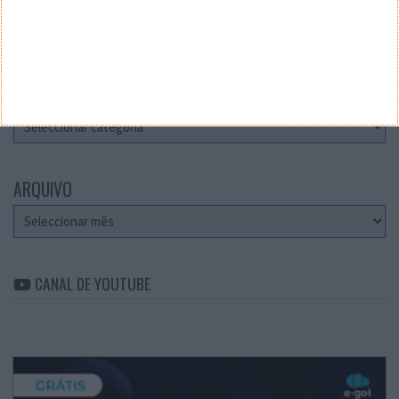
Teste a velocidade da sua Internet
CATEGORIAS
Categorias
ARQUIVO
Arquivo
CANAL DE YOUTUBE