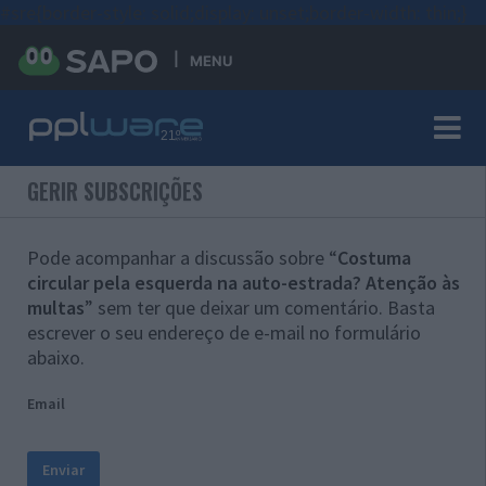
#sre{border-style: solid;display: unset;border-width: thin;}
MENU
GERIR SUBSCRIÇÕES
Pode acompanhar a discussão sobre “
Costuma
circular pela esquerda na auto-estrada? Atenção às
multas
” sem ter que deixar um comentário. Basta
escrever o seu endereço de e-mail no formulário
abaixo.
Email