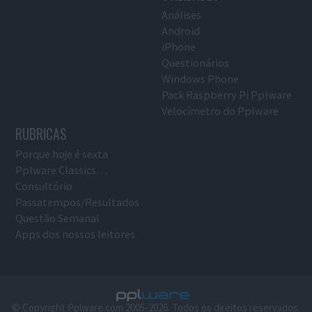
Análises
Android
iPhone
Questionários
Windows Phone
Pack Raspberry Pi Pplware
Velocímetro do Pplware
RUBRICAS
Porque hoje é sexta
Pplware Classics…
Consultório
Passatempos/Resultados
Questão Semanal
Apps dos nossos leitores
© Copyright Pplware.com 2005-2026. Todos os direitos reservados.