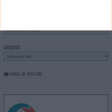
Teste a velocidade da sua Internet
CATEGORIAS
Categorias
ARQUIVO
Arquivo
CANAL DE YOUTUBE