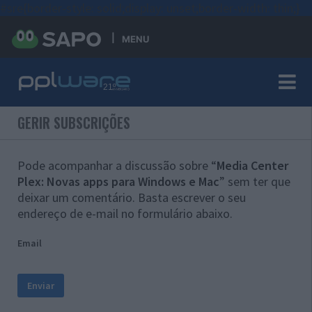
#sre{border-style: solid;display: unset;border-width: thin;}
MENU
GERIR SUBSCRIÇÕES
Pode acompanhar a discussão sobre “
Media Center
Plex: Novas apps para Windows e Mac
” sem ter que
deixar um comentário. Basta escrever o seu
endereço de e-mail no formulário abaixo.
Email