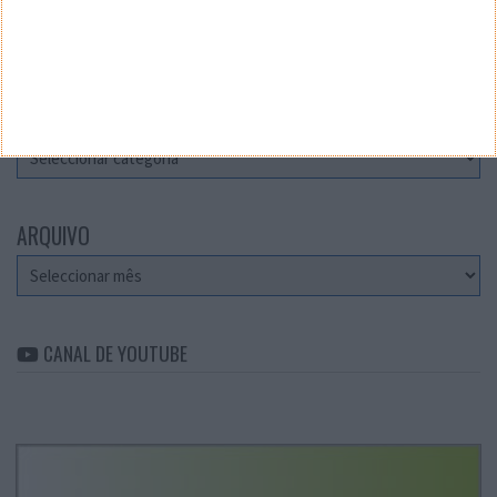
Teste a velocidade da sua Internet
CATEGORIAS
Categorias
ARQUIVO
Arquivo
CANAL DE YOUTUBE