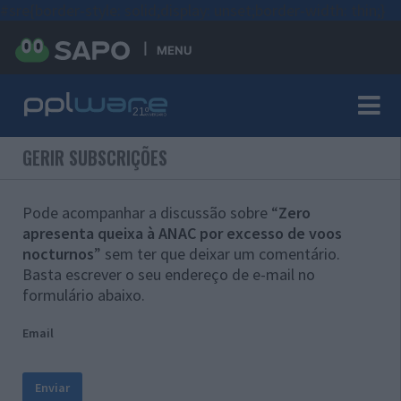
#sre{border-style: solid;display: unset;border-width: thin;}
MENU
GERIR SUBSCRIÇÕES
Pode acompanhar a discussão sobre “
Zero
apresenta queixa à ANAC por excesso de voos
nocturnos
” sem ter que deixar um comentário.
Basta escrever o seu endereço de e-mail no
formulário abaixo.
Email