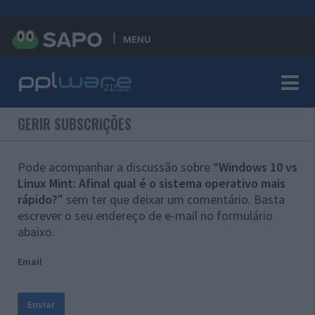
#sre{border-style: solid;display: unset;border-width: thin;}
MENU
GERIR SUBSCRIÇÕES
Pode acompanhar a discussão sobre “
Windows 10 vs
Linux Mint: Afinal qual é o sistema operativo mais
rápido?
” sem ter que deixar um comentário. Basta
escrever o seu endereço de e-mail no formulário
abaixo.
Email