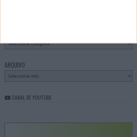
Teste a velocidade da sua Internet
CATEGORIAS
Categorias
ARQUIVO
Arquivo
CANAL DE YOUTUBE