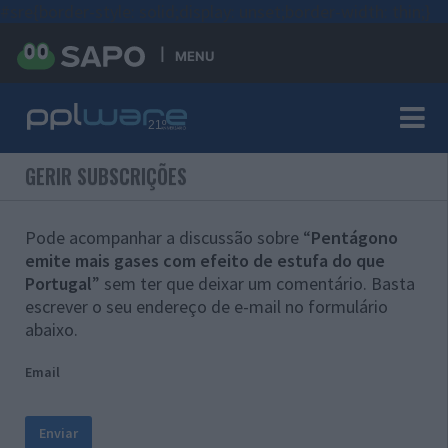
#sre{border-style: solid;display: unset;border-width: thin;}
MENU
GERIR SUBSCRIÇÕES
Pode acompanhar a discussão sobre “
Pentágono
emite mais gases com efeito de estufa do que
Portugal
” sem ter que deixar um comentário. Basta
escrever o seu endereço de e-mail no formulário
abaixo.
Email