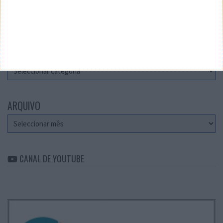
Teste a velocidade da sua Internet
CATEGORIAS
Categorias
ARQUIVO
Arquivo
CANAL DE YOUTUBE