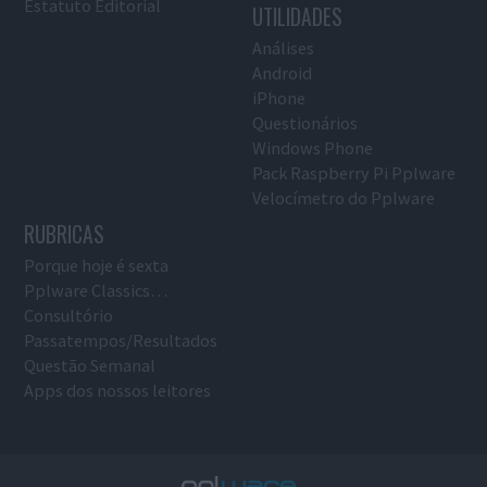
Estatuto Editorial
UTILIDADES
Análises
Android
iPhone
Questionários
Windows Phone
Pack Raspberry Pi Pplware
Velocímetro do Pplware
RUBRICAS
Porque hoje é sexta
Pplware Classics…
Consultório
Passatempos/Resultados
Questão Semanal
Apps dos nossos leitores