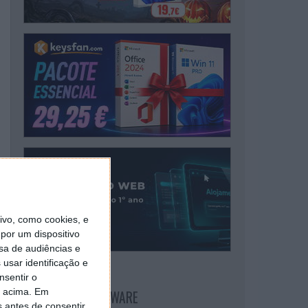
vo, como cookies, e
por um dispositivo
sa de audiências e
usar identificação e
nsentir o
o acima. Em
NEWSLETTER PPLWARE
s antes de consentir