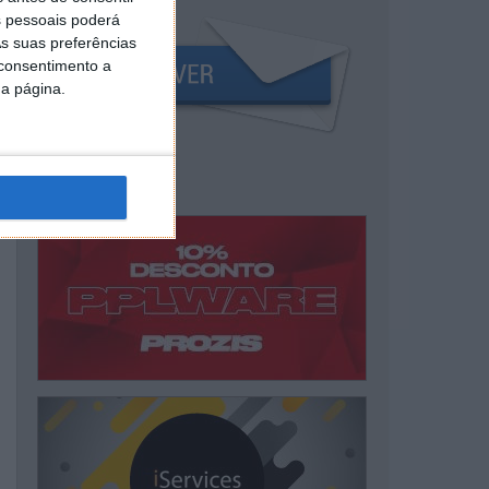
 pessoais poderá
s suas preferências
 consentimento a
da página.