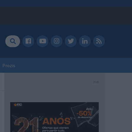
Prozis
PUB