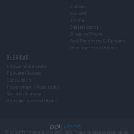
Análises
Android
iPhone
Questionários
Windows Phone
Pack Raspberry Pi Pplware
Velocímetro do Pplware
RUBRICAS
Porque hoje é sexta
Pplware Classics…
Consultório
Passatempos/Resultados
Questão Semanal
Apps dos nossos leitores
© Copyright Pplware.com 2005-2026. Todos os direitos reservados.