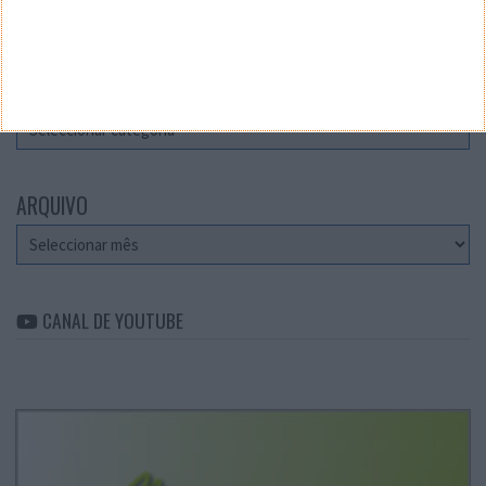
Teste a velocidade da sua Internet
CATEGORIAS
Categorias
ARQUIVO
Arquivo
CANAL DE YOUTUBE