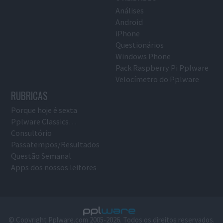
Análises
Android
iPhone
Questionários
Windows Phone
Pack Raspberry Pi Pplware
Velocímetro do Pplware
RUBRICAS
Porque hoje é sexta
Pplware Classics…
Consultório
Passatempos/Resultados
Questão Semanal
Apps dos nossos leitores
© Copyright Pplware.com 2005-2026. Todos os direitos reservados.