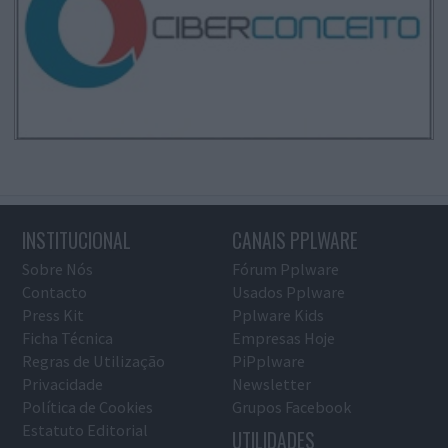
INSTITUCIONAL
CANAIS PPLWARE
Sobre Nós
Fórum Pplware
Contacto
Usados Pplware
Press Kit
Pplware Kids
Ficha Técnica
Empresas Hoje
Regras de Utilização
PiPplware
Privacidade
Newsletter
Política de Cookies
Grupos Facebook
Estatuto Editorial
UTILIDADES